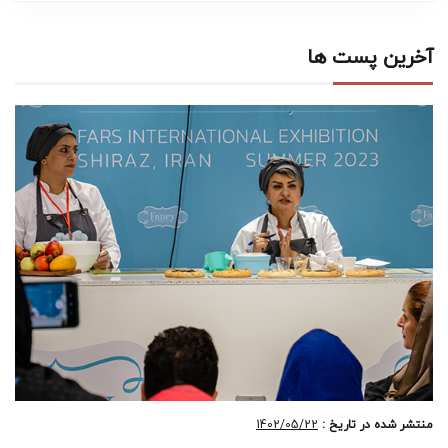
آخرین پست ها
منتشر شده در تاریخ :
1402/05/22