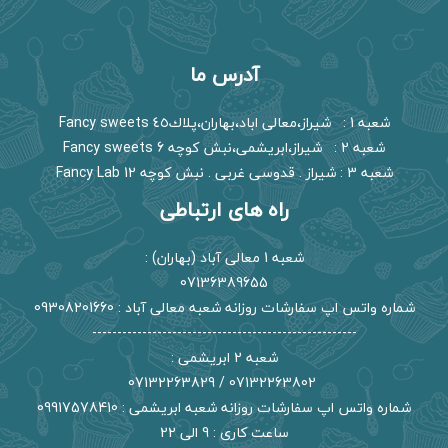
آدرس ما
شعبه 1 : شیراز،معالی اباد،بهاران،پلاك٤٥ Fancy sweets
شعبه 2 : شیراز،ابریشمی،نبش کوچه 6 Fancy sweets
شعبه 3 : شیراز . قدوسی غربی . نبش کوچه 12 Fancy Lab
راه های ارتباطی
شعبه 1 معالی آباد (بهاران) :
07136389655
شماره واتس اپ سفارشات روزانه شعبه معالی آباد : 09308201660
-----------------------------------------------------
شعبه 2 ابریشمی :
07132263802 / 07132263829
شماره واتس اپ سفارشات روزانه شعبه ابریشمی : 09917578410
ساعت کاری : 9 الی 22