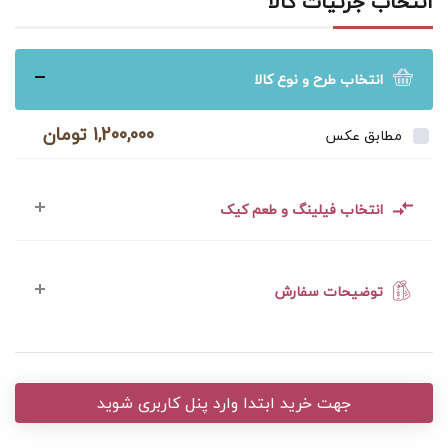
انتخاب جزئیات کالا
انتخاب طرح و نوع کالا
1,200,000 تومان
مطابق عکس
انتخاب فیلینگ و طعم کیک
توضیحات سفارش
جهت خرید ابتدا وارد پنل کاربری شوید