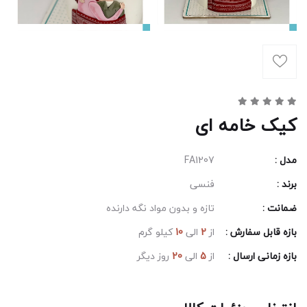
کیک خامه ای
مدل :
FA1207
برند :
فنسی
ضمانت :
تازه و بدون مواد نگه دارنده
بازه قابل سفارش :
از
2
الی
10
کیلو گرم
بازه زمانی ارسال :
از
5
الی
20
روز دیگر