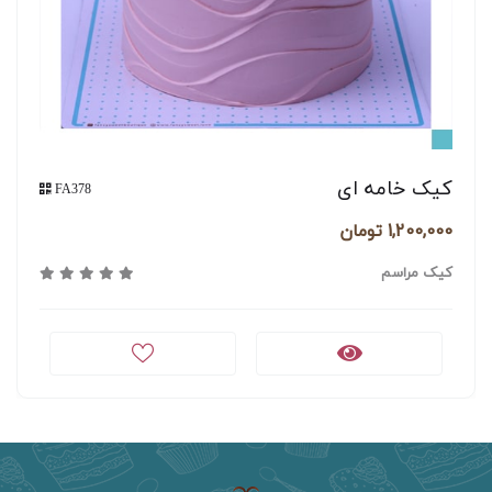
قابلیت سفارش
دارد
اینترنتی
ورود / ثبت نام
کیک خامه ای
FA378
1,200,000 تومان
کیک مراسم