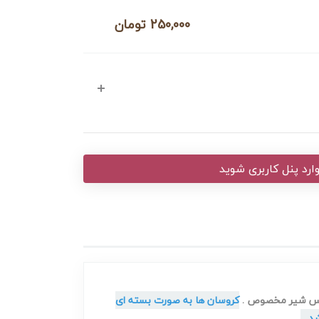
250,000 تومان
ارد پنل کاربری شوید
 سس شیر مخصوص .
کروسان ها به صورت بسته ای