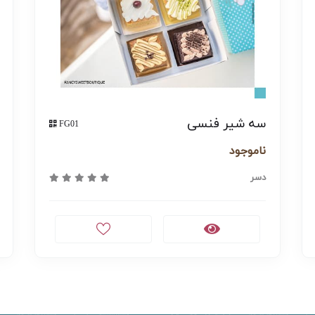
سه شیر فنسی
FG01
ناموجود
دسر