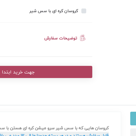
کروسان کره ای با سس شیر
توضیحات سفارش
جهت خرید ابتدا و
کروسان هایی که با سس شیر سرو میشن کره ای هستن با
قابل سفارش هستند و در هر بسته حدودا ۱۰ الی ۱۲ عدد می باشد .