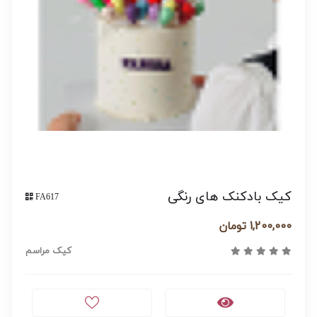
کیک بادکنک های رنگی
FA617
1,200,000 تومان
کیک مراسم