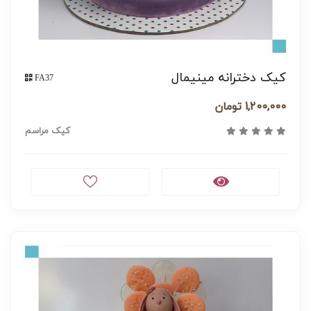
کیک دخترانه مینیمال
FA37
1,200,000 تومان
کیک مراسم