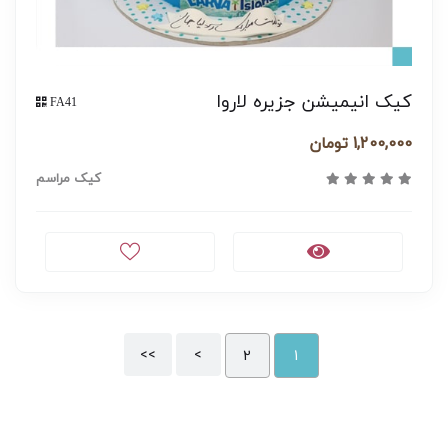
کیک انیمیشن جزیره لاروا
FA41
1,200,000 تومان
کیک مراسم
>>
>
2
1