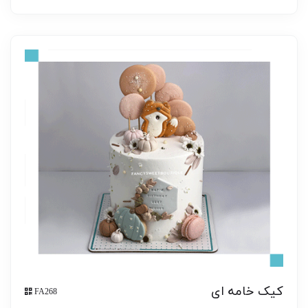
کیک خامه ای
FA268