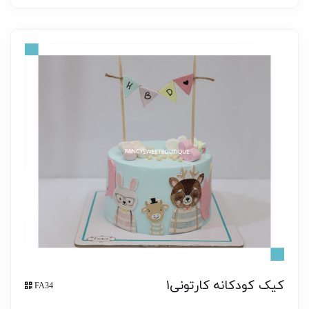
کیک کودکانه کارتونی1
FA34